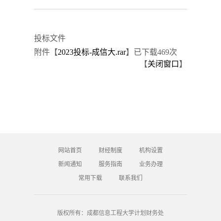
投标文件
附件【
2023投标-成信大.rar
】
已下载
469
次
【
关闭窗口
】
网站首页
财经制度
机构设置
新闻通知
服务指南
业务办理
常用下载
联系我们
版权所有：成都信息工程大学计划财务处