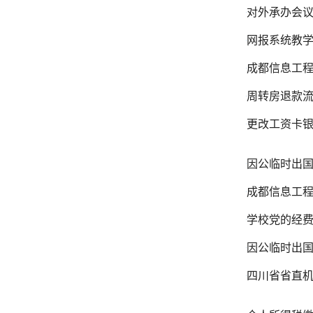
对外承办会
网报系统教
成都信息工程
周转房退款
更改工资卡
因公临时出
成都信息工
学校党的经
因公临时出
四川省省直