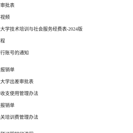
议审批表
学视频
大学技术培训与社会服务经费表-2024版
流程
银行账号的通知
国报销单
程大学出差审批表
费收支使用管理办法
国报销单
机关培训费管理办法