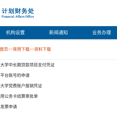
机构设置
新闻通知
业务办理
|
|
首页
>>
常用下载
>>
资料下载
程大学中长期贷款项目支付凭证
务平台账号的申请
程大学党费账户报销凭证
使用公务卡结算审批单
）发票申请