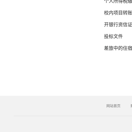
个人所得税
校内项目转
开银行资信
投标文件
差旅中的住
网站首页