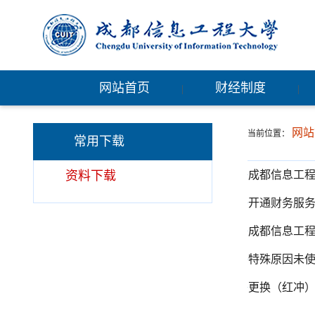
网站首页
财经制度
|
|
网站
当前位置：
常用下载
资料下载
成都信息工
开通财务服
成都信息工
特殊原因未
更换（红冲