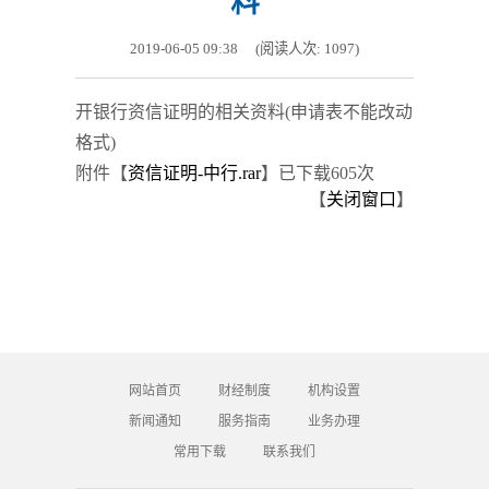
料
2019-06-05 09:38
(阅读人次:
1097
)
开银行资信证明的相关资料(申请表不能改动
格式)
附件【
资信证明-中行.rar
】
已下载
605
次
【
关闭窗口
】
网站首页
财经制度
机构设置
新闻通知
服务指南
业务办理
常用下载
联系我们