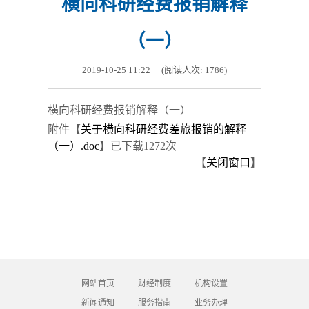
横向科研经费报销解释
（一）
2019-10-25 11:22
(阅读人次:
1786
)
横向科研经费报销解释（一）
附件【
关于横向科研经费差旅报销的解释
（一）.doc
】
已下载
1272
次
【
关闭窗口
】
网站首页
财经制度
机构设置
新闻通知
服务指南
业务办理