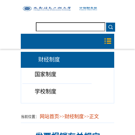
财经制度
国家制度
学校制度
网站首页
>>
财经制度
>>
正文
当前位置：