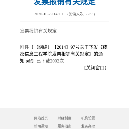
发票报销有关规定
2020-10-29 14:10
(阅读人次:
2263
)
发票报销有关规定
附件【
（网络）【2014】97号关于下发《成
都信息工程学院发票报销有关规定》的通
知.pdf
】
已下载
2002
次
【
关闭窗口
】
网站首页
财经制度
机构设置
新闻通知
服务指南
业务办理