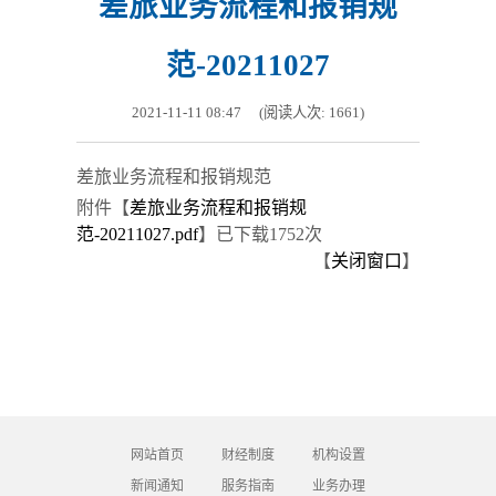
差旅业务流程和报销规
范-20211027
2021-11-11 08:47
(阅读人次:
1661
)
差旅业务流程和报销规范
附件【
差旅业务流程和报销规
范-20211027.pdf
】
已下载
1752
次
【
关闭窗口
】
网站首页
财经制度
机构设置
新闻通知
服务指南
业务办理