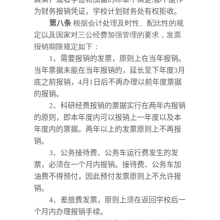
为财务报销凭证，学校计划财务处有权拒收。
第八条
根据会计处理及时性、配比性的规
定以及国家对三公经费加强管理的要求，发票
报销期限规定如下：
1
、需要报销的发票，原则上在当年报销。
当年票据未能在当年报销的，延长至下年度3月
底之前报销，4月1日后不再办理以前年度票据
的报销。
2
、科研经费报销的票据实行在两年内报销
的原则，即本年度内可以报销上一年度以及本
年度内的票据。两年以上的发票原则上不再报
销。
3
、公务接待费、公务车运行费发生的发
票，必须在一个月内报销。接待费、公务车加
油费不得预付，因此预付发票原则上不允许报
销。
4
、差旅费发票，原则上须在返回学校后一
个月内办理报销手续。