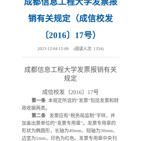
成都信息工程大学发票报
销有关规定（成信校发
〔2016〕17号）
2023-12-04 15:09
(阅读人次:
1354
)
成都信息工程大学发票报销有关
规定
成信校发〔2016〕17号
第一条
本规定所说的“发票”包括发票和财
政收据两类。
第二条
发票应有“税务局监制”字样，并
加盖出票单位的“发票专用章”。发票专用章的
形状为椭圆形，长轴为40mm、短轴为30mm、
边宽为1mm，印色为红色。发票专用章中央刊