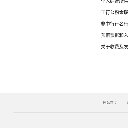
个人综合所
工行公积金
非中行行名
预借票据和
关于收费及
网站首页