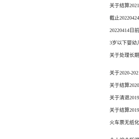
关于结算202
截止20220
2022041
3岁以下婴幼
关于处理长
关于2020-
关于结算202
关于清退201
关于结算201
火车票无纸