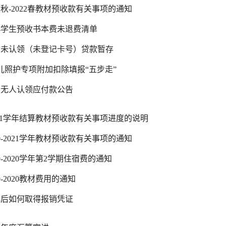
1秋-2022春教材预收款有关事项的通知
424学生预收书本费未退费清单
4日前未认领（未登记卡号）贷款暂存
儿照护专项附加扣除填报“五步走”
期无人认领应付款公告
2021学年结算教材预收款有关事项进度的说明
0-2021学年教材预收款有关事项的通知
9-2020学年第2学期住宿费的通知
9-2020教材费用的通知
化后如何取得报销凭证