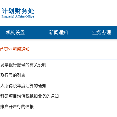
机构设置
新闻通知
业务办理
|
|
首页
>>
新闻通知
务发票银行账号的有关说明
称及行号的列表
年个人所得税年度汇算的通知
向科研项目增值税抵扣业务的通知
行账户开户行的通报